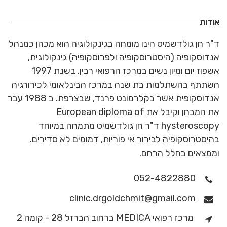
אודות
ד"ר חן גולדשמיט הינו מומחה בגינקולוגיה הוא מכהן כמנהל
אנדוסקופיה (היסטרוסקופיה ולפרוסקופיה) גינקולוגית,
אשפוז יום ומיון נשים במרכז הרפואי רבין. בשנת 1997
השתתף בהשתלמות בת שנה במרכז הבינלאומי לכירורגיה
אנדוסקופית אשר בקלרמונט פרנד, שבצרפת. ב 1988 עבר
את המבחן וקיבל את European diploma of
hysteroscopy ד"ר חן גולדשמיט מתמחה במיוחד
בהיסטרוסקופיה לבירור אי פוריות, דמומים לא סדירים.
וממצאים בחלל הרחם.
052-4822880
clinic.drgoldchmit@gmail.com
מרכז רפואי MEDICA ברחוב הברזל 28 - קומה 2