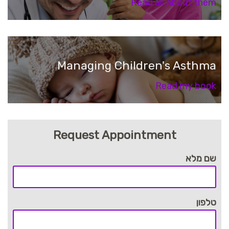
Read all about them
Managing Children's Asthma
Read my book
Request Appointment
שם מלא
טלפון