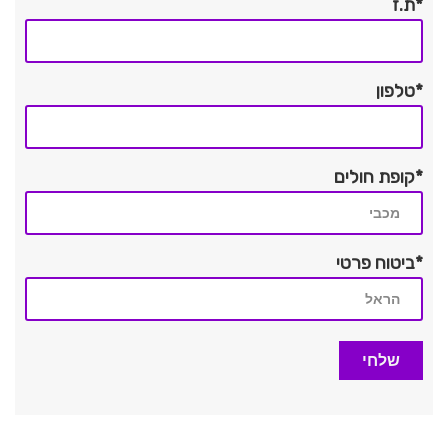
*ת.ז
*טלפון
*קופת חולים
*ביטוח פרטי