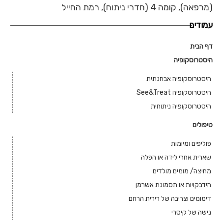
(מרפאה), קומה 4 (חדרי ניתוח), רמת החייל
עמודים
דף הבית
היסטרוסקופיה
היסטרוסקופיה אבחנתית
היסטרוסקופיה See&Treat
היסטרוסקופיה ניתוחית
טיפולים
פוליפים ומיומות
שארית אחרי לידה או הפלה
מחיצה/ מומים מולדים
הידבקויות או תסמונת אשרמן
דימומים וצריבה של רירית הרחם
נישה של קיסרי