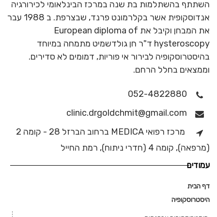
השתתף בהשתלמות בת שנה במרכז הבינלאומי לכירורגיה
אנדוסקופית אשר בקלרמונט פרנד, שבצרפת. ב 1988 עבר
את המבחן וקיבל את European diploma of
hysteroscopy ד"ר חן גולדשמיט מתמחה במיוחד
בהיסטרוסקופיה לבירור אי פוריות, דמומים לא סדירים.
וממצאים בחלל הרחם.
052-4822880
clinic.drgoldchmit@gmail.com
מרכז רפואי MEDICA ברחוב הברזל 28 - קומה 2
(מרפאה), קומה 4 (חדרי ניתוח), רמת החייל
עמודים
דף הבית
היסטרוסקופיה